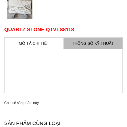
QUARTZ STONE QTVLS8118
MÔ TẢ CHI TIẾT
THÔNG SỐ KỸ THUẬT
Chia sẻ sản phẩm này
SẢN PHẨM CÙNG LOẠI