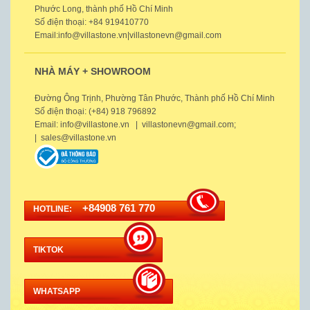
Phước Long, thành phố Hồ Chí Minh
Số điện thoại: +84 919410770
Email:info@villastone.vn|villastonevn@gmail.com
NHÀ MÁY + SHOWROOM
Đường Ông Trịnh, Phường Tân Phước, Thành phố Hồ Chí Minh
Số điện thoại: (+84) 918 796892
Email: info@villastone.vn | villastonevn@gmail.com;
| sales@villastone.vn
+84908 761 770
HOTLINE:
TIKTOK
WHATSAPP