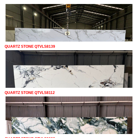
QUARTZ STONE QTVLS8139
QUARTZ STONE QTVLS8112