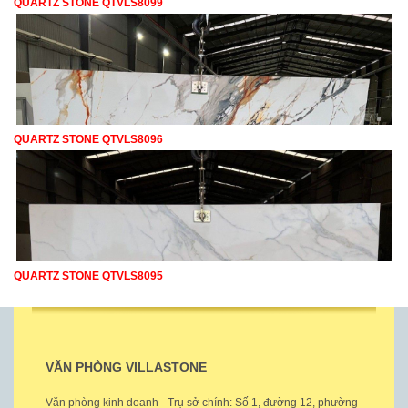
QUARTZ STONE QTVLS8099
QUARTZ STONE QTVLS8096
QUARTZ STONE QTVLS8095
VĂN PHÒNG VILLASTONE
Văn phòng kinh doanh - Trụ sở chính: Số 1, đường 12, phường