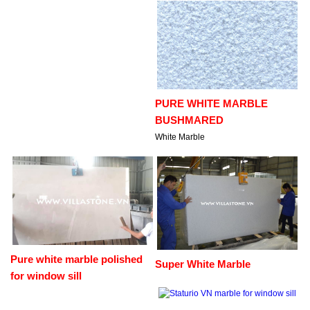
PURE WHITE MARBLE
BUSHMARED
White Marble
Pure white marble polished
Super White Marble
for window sill