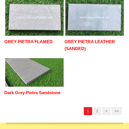
GREY PIETRA FLAMED
GREY PIETRA LEATHER
(SANDED)
Dark Grey Pietra Sandstone
1
2
>
>>