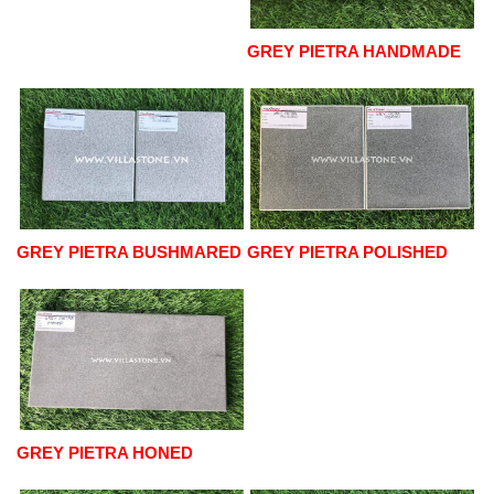
GREY PIETRA HANDMADE
GREY PIETRA BUSHMARED
GREY PIETRA POLISHED
GREY PIETRA HONED