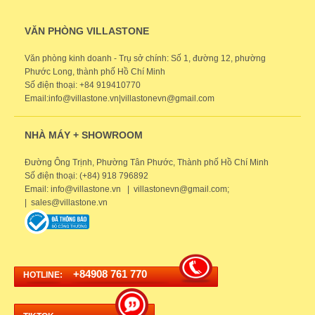
VĂN PHÒNG VILLASTONE
Văn phòng kinh doanh - Trụ sở chính: Số 1, đường 12, phường
Phước Long, thành phố Hồ Chí Minh
Số điện thoại: +84 919410770
Email:info@villastone.vn|villastonevn@gmail.com
NHÀ MÁY + SHOWROOM
Đường Ông Trịnh, Phường Tân Phước, Thành phố Hồ Chí Minh
Số điện thoại: (+84) 918 796892
Email: info@villastone.vn | villastonevn@gmail.com;
| sales@villastone.vn
+84908 761 770
HOTLINE: