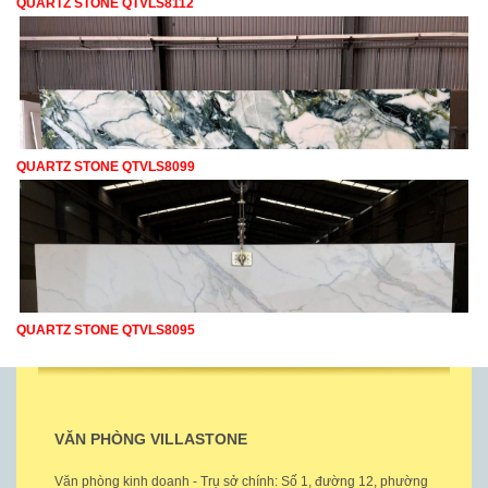
QUARTZ STONE QTVLS8112
QUARTZ STONE QTVLS8099
QUARTZ STONE QTVLS8095
VĂN PHÒNG VILLASTONE
Văn phòng kinh doanh - Trụ sở chính: Số 1, đường 12, phường