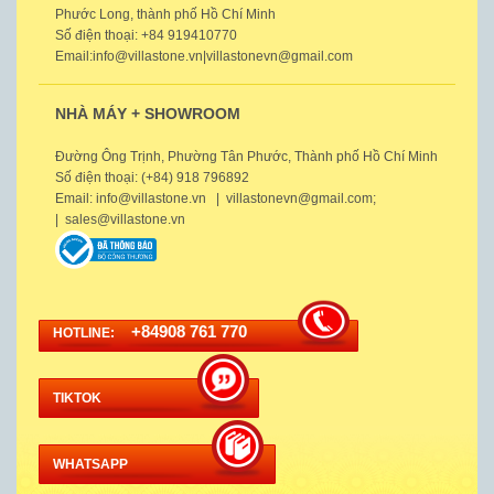
Phước Long, thành phố Hồ Chí Minh
Số điện thoại: +84 919410770
Email:info@villastone.vn|villastonevn@gmail.com
NHÀ MÁY + SHOWROOM
Đường Ông Trịnh, Phường Tân Phước, Thành phố Hồ Chí Minh
Số điện thoại: (+84) 918 796892
Email: info@villastone.vn | villastonevn@gmail.com;
| sales@villastone.vn
+84908 761 770
HOTLINE:
TIKTOK
WHATSAPP