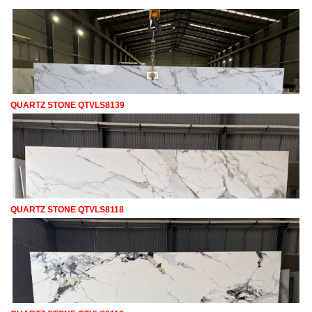
QUARTZ STONE QTVLS8139
QUARTZ STONE QTVLS8118