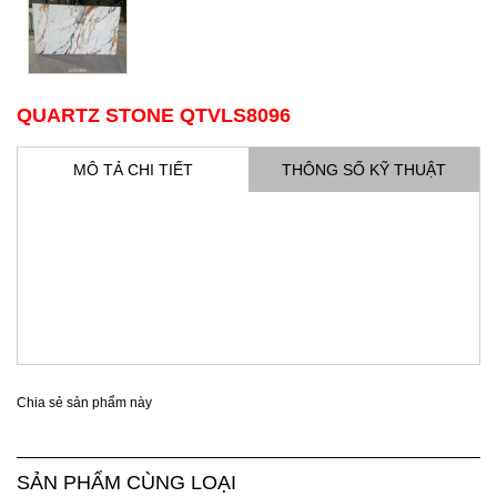
QUARTZ STONE QTVLS8096
MÔ TẢ CHI TIẾT
THÔNG SỐ KỸ THUẬT
Chia sẻ sản phẩm này
SẢN PHẨM CÙNG LOẠI