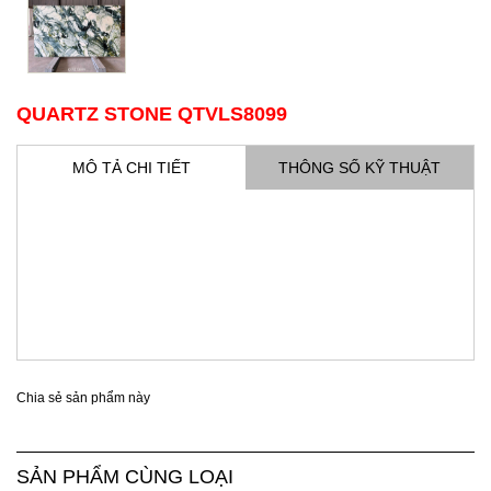
QUARTZ STONE QTVLS8099
MÔ TẢ CHI TIẾT
THÔNG SỐ KỸ THUẬT
Chia sẻ sản phẩm này
SẢN PHẨM CÙNG LOẠI