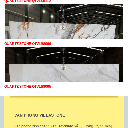
QUARTZ STONE QTVLS8112
QUARTZ STONE QTVLS8096
QUARTZ STONE QTVLS8095
VĂN PHÒNG VILLASTONE
Văn phòng kinh doanh - Trụ sở chính: Số 1, đường 12, phường