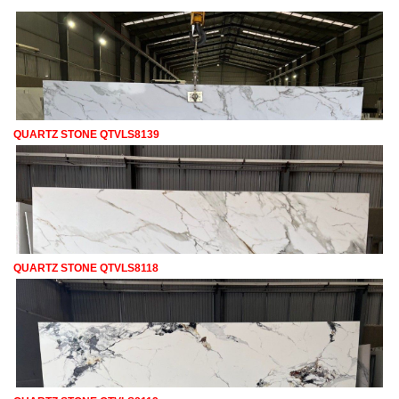
QUARTZ STONE QTVLS8139
QUARTZ STONE QTVLS8118