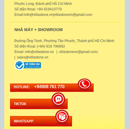
Phước Long, thành phố Hồ Chí Minh
Số điện thoại: +84 919410770
Email:info@villastone.vn|villastonevn@gmail.com
NHÀ MÁY + SHOWROOM
Đường Ông Trịnh, Phường Tân Phước, Thành phố Hồ Chí Minh
Số điện thoại: (+84) 918 796892
Email: info@villastone.vn | villastonevn@gmail.com;
| sales@villastone.vn
+84908 761 770
HOTLINE:
TIKTOK
WHATSAPP