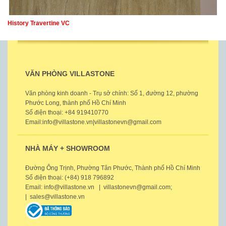
History Travertine VC
VĂN PHÒNG VILLASTONE
Văn phòng kinh doanh - Trụ sở chính: Số 1, đường 12, phường
Phước Long, thành phố Hồ Chí Minh
Số điện thoại: +84 919410770
Email:info@villastone.vn|villastonevn@gmail.com
NHÀ MÁY + SHOWROOM
Đường Ông Trịnh, Phường Tân Phước, Thành phố Hồ Chí Minh
Số điện thoại: (+84) 918 796892
Email: info@villastone.vn | villastonevn@gmail.com;
| sales@villastone.vn