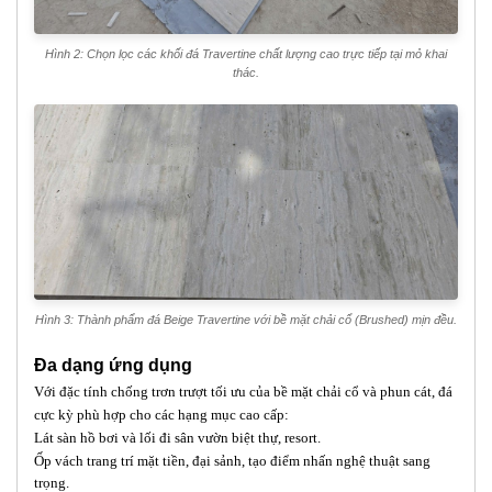
Hình 2: Chọn lọc các khối đá Travertine chất lượng cao trực tiếp tại mỏ khai
thác.
Hình 3: Thành phẩm đá Beige Travertine với bề mặt chải cổ (Brushed) mịn đều.
Đa dạng ứng dụng
Với đặc tính chống trơn trượt tối ưu của bề mặt chải cổ và phun cát, đá
cực kỳ phù hợp cho các hạng mục cao cấp:
Lát sàn hồ bơi và lối đi sân vườn biệt thự, resort.
Ốp vách trang trí mặt tiền, đại sảnh, tạo điểm nhấn nghệ thuật sang
trọng.