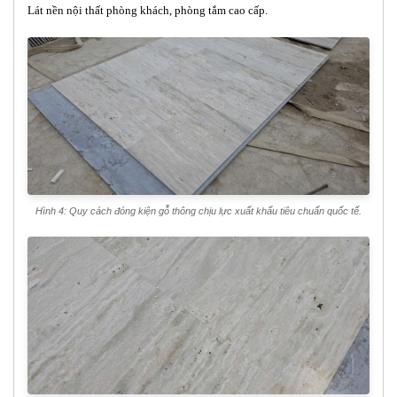
Lát nền nội thất phòng khách, phòng tắm cao cấp.
Hình 4: Quy cách đóng kiện gỗ thông chịu lực xuất khẩu tiêu chuẩn quốc tế.