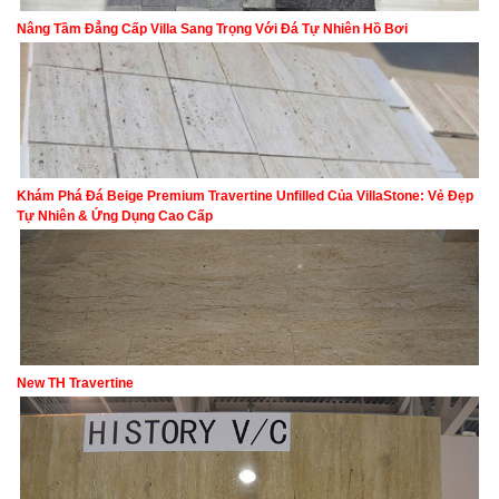
Nâng Tầm Đẳng Cấp Villa Sang Trọng Với Đá Tự Nhiên Hồ Bơi
Khám Phá Đá Beige Premium Travertine Unfilled Của VillaStone: Vẻ Đẹp
Tự Nhiên & Ứng Dụng Cao Cấp
New TH Travertine