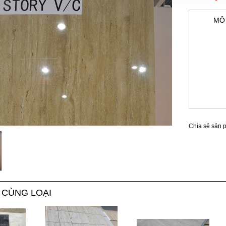
MÔ 
Chia sẻ sản 
 CÙNG LOẠI