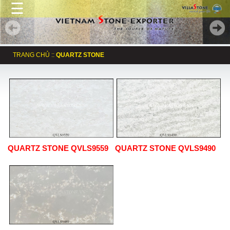
☰
TRANG CHỦ
::
QUARTZ STONE
QUARTZ STONE QVLS9559
QUARTZ STONE QVLS9490