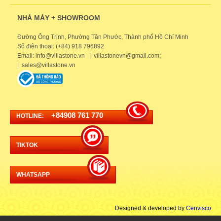
NHÀ MÁY + SHOWROOM
Đường Ông Trịnh, Phường Tân Phước, Thành phố Hồ Chí Minh
Số điện thoại: (+84) 918 796892
Email: info@villastone.vn | villastonevn@gmail.com;
| sales@villastone.vn
+84908 761 770
HOTLINE:
TIKTOK
WHATSAPP
Designed & developed by
Cenvisco