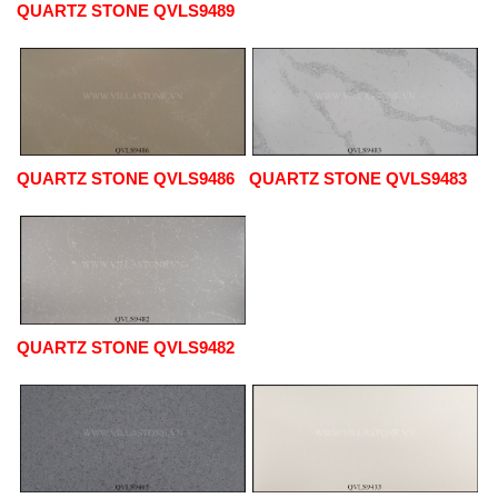
QUARTZ STONE QVLS9489
QUARTZ STONE QVLS9486
QUARTZ STONE QVLS9483
QUARTZ STONE QVLS9482