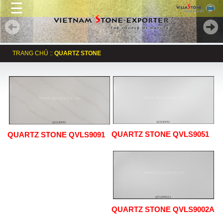
☰
TRANG CHỦ
::
QUARTZ STONE
QUARTZ STONE QVLS9051
QUARTZ STONE QVLS9091
QUARTZ STONE QVLS9002A