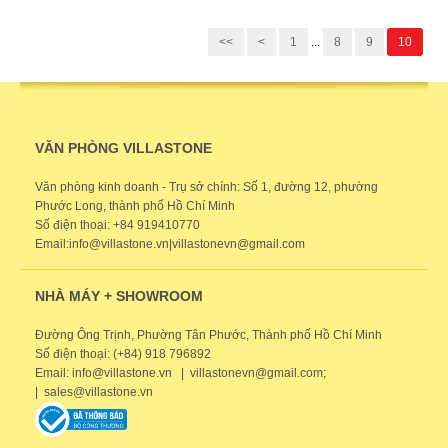
<<
<
1
...
8
9
10
VĂN PHÒNG VILLASTONE
Văn phòng kinh doanh - Trụ sở chính: Số 1, đường 12, phường
Phước Long, thành phố Hồ Chí Minh
Số điện thoại: +84 919410770
Email:info@villastone.vn|villastonevn@gmail.com
NHÀ MÁY + SHOWROOM
Đường Ông Trịnh, Phường Tân Phước, Thành phố Hồ Chí Minh
Số điện thoại: (+84) 918 796892
Email: info@villastone.vn | villastonevn@gmail.com;
| sales@villastone.vn