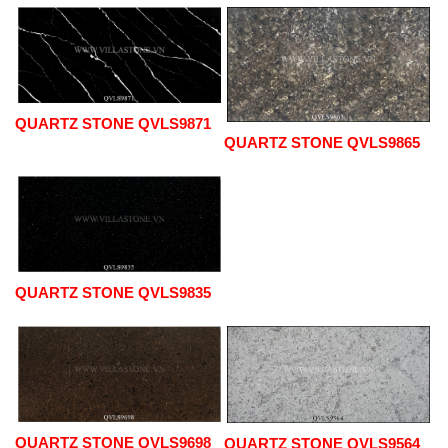
QUARTZ STONE QVLS9871
QUARTZ STONE QVLS9865
QUARTZ STONE QVLS9835
QUARTZ STONE QVLS9698
QUARTZ STONE QVLS9564