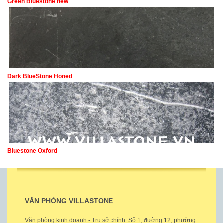
Green Bluestone new
Dark BlueStone Honed
Bluestone Oxford
VĂN PHÒNG VILLASTONE
Văn phòng kinh doanh - Trụ sở chính: Số 1, đường 12, phường