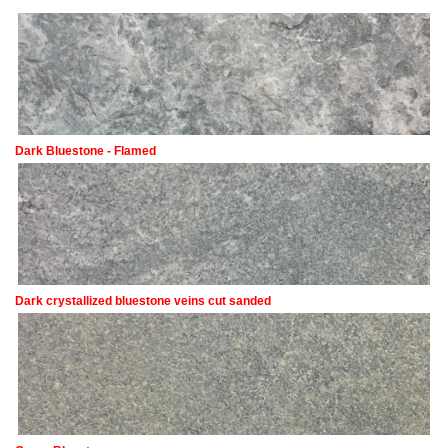
Dark Bluestone - Flamed
Dark crystallized bluestone veins cut sanded