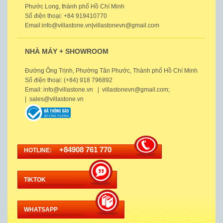
Phước Long, thành phố Hồ Chí Minh
Số điện thoại: +84 919410770
Email:info@villastone.vn|villastonevn@gmail.com
NHÀ MÁY + SHOWROOM
Đường Ông Trịnh, Phường Tân Phước, Thành phố Hồ Chí Minh
Số điện thoại: (+84) 918 796892
Email: info@villastone.vn | villastonevn@gmail.com;
| sales@villastone.vn
+84908 761 770
HOTLINE:
TIKTOK
WHATSAPP