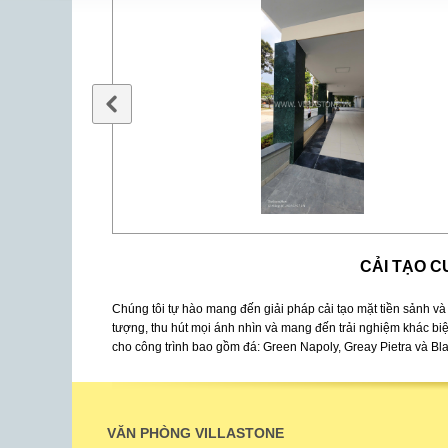
CẢI TẠO C
Chúng tôi tự hào mang đến giải pháp cải tạo mặt tiền sảnh và 
tượng, thu hút mọi ánh nhìn và mang đến trải nghiệm khác biệ
cho công trình bao gồm đá: Green Napoly, Greay Pietra và Bl
VĂN PHÒNG VILLASTONE