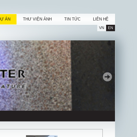
DỰ ÁN
THƯ VIỆN ẢNH
TIN TỨC
LIÊN HỆ
VN
EN