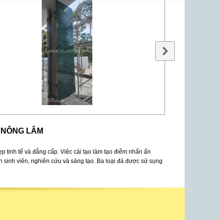
C NÔNG LÂM
p tinh tế và đẳng cấp. Việc cải tạo làm tạo điểm nhấn ấn
n sinh viên, nghiên cứu và sáng tạo. Ba loại đá được sử sụng