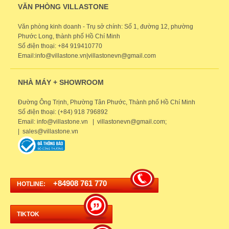
VĂN PHÒNG VILLASTONE
Văn phòng kinh doanh - Trụ sở chính: Số 1, đường 12, phường
Phước Long, thành phố Hồ Chí Minh
Số điện thoại: +84 919410770
Email:info@villastone.vn|villastonevn@gmail.com
NHÀ MÁY + SHOWROOM
Đường Ông Trịnh, Phường Tân Phước, Thành phố Hồ Chí Minh
Số điện thoại: (+84) 918 796892
Email: info@villastone.vn | villastonevn@gmail.com;
| sales@villastone.vn
+84908 761 770
HOTLINE:
TIKTOK