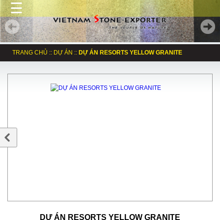
☰
TRANG CHỦ
::
DỰ ÁN
::
DỰ ÁN RESORTS YELLOW GRANITE
DỰ ÁN RESORTS YELLOW GRANITE