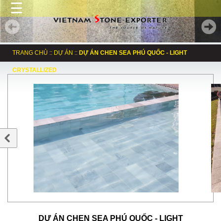
☰
TRANG CHỦ
::
DỰ ÁN
::
DỰ ÁN CHEN SEA PHÚ QUỐC - LIGHT
CRYSTALLIZED
DỰ ÁN CHEN SEA PHÚ QUỐC - LIGHT