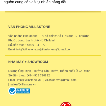
nguồn cung cấp đá tự nhiên hàng đầu
VĂN PHÒNG VILLASTONE
Văn phòng kinh doanh - Trụ sở chính: Số 1, đường 12, phường
Phước Long, thành phố Hồ Chí Minh
Số điện thoại: +84 919410770
Email:info@villastone.vn|villastonevn@gmail.com
NHÀ MÁY + SHOWROOM
Đường Ông Trịnh, Phường Tân Phước, Thành phố Hồ Chí Minh
Số điện thoại: (+84) 918 796892
Email: info@villastone.vn | villastonevn@gmail.com;
| sales@villastone.vn