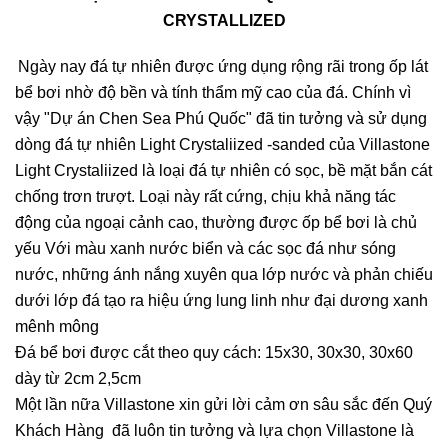
CRYSTALLIZED
Ngày nay đá tự nhiên được ứng dụng rộng rãi trong ốp lát
bể bơi nhờ độ bền và tính thẩm mỹ cao của đá. Chính vì
vậy "Dự án Chen Sea Phú Quốc" đã tin tưởng và sử dụng
dòng đá tự nhiên Light Crystaliized -sanded của Villastone
Light Crystaliized là loại đá tự nhiên có sọc, bề mặt bắn cát
chống trơn trượt. Loại này rất cứng, chịu khả năng tác
động của ngoại cảnh cao, thường được ốp bể bơi là chủ
yếu Với màu xanh nước biển và các sọc đá như sóng
nước, những ánh nắng xuyên qua lớp nước và phản chiếu
dưới lớp đá tạo ra hiệu ứng lung linh như đại dương xanh
mênh mông
Đá bể bơi được cắt theo quy cách: 15x30, 30x30, 30x60
dày từ 2cm 2,5cm
Một lần nữa Villastone xin gửi lời cảm ơn sâu sắc đến Quý
Khách Hàng đã luôn tin tưởng và lựa chọn Villastone là