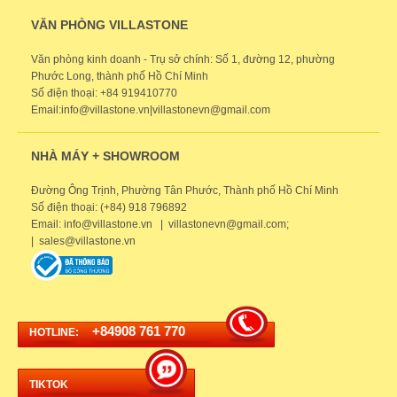
VĂN PHÒNG VILLASTONE
Văn phòng kinh doanh - Trụ sở chính: Số 1, đường 12, phường
Phước Long, thành phố Hồ Chí Minh
Số điện thoại: +84 919410770
Email:info@villastone.vn|villastonevn@gmail.com
NHÀ MÁY + SHOWROOM
Đường Ông Trịnh, Phường Tân Phước, Thành phố Hồ Chí Minh
Số điện thoại: (+84) 918 796892
Email: info@villastone.vn | villastonevn@gmail.com;
| sales@villastone.vn
+84908 761 770
HOTLINE:
TIKTOK