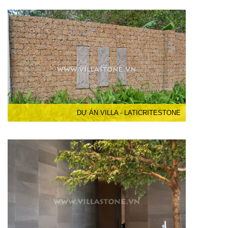
DỰ ÁN VILLA - LATICRITESTONE