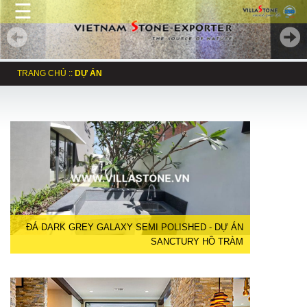
☰
TRANG CHỦ
::
DỰ ÁN
ĐÁ DARK GREY GALAXY SEMI POLISHED - DỰ ÁN
SANCTURY HỒ TRÀM