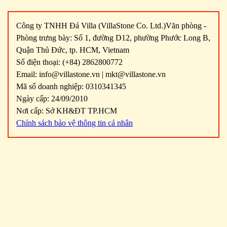
Công ty TNHH Đá Villa (VillaStone Co. Ltd.)Văn phòng -
Phòng trưng bày: Số 1, đường D12, phường Phước Long B,
Quận Thủ Đức, tp. HCM, Vietnam
Số điện thoại: (+84) 2862800772
Email: info@villastone.vn | mkt@villastone.vn
Mã số doanh nghiệp: 0310341345
Ngày cấp: 24/09/2010
Nơi cấp: Sở KH&ĐT TP.HCM
Chính sách bảo vệ thông tin cá nhân